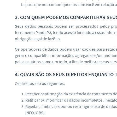
para que nos comuniquemos com você em relação aos
3. COM QUEM PODEMOS COMPARTILHAR SEU
Seus dados pessoais podem ser processados pelos prov
ferramenta PandaPé, tendo acesso limitado a essas info
obrigação legal de fazê-lo.
Os operadores de dados podem usar cookies para estudar
gerar e compartilhar informações agregadas e/ou anônima
pelos usuários como um todo, a fim de melhorar seus serv
4. QUAIS SÃO OS SEUS DIREITOS ENQUANTO 
Os direitos são os seguintes:
Receber confirmação da existência de tratamento de
Retificar ou modificar os dados incompletos, inexat
Rejeitar, limitar, se opor ou restringir o uso de da
INFOJOBS;