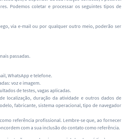
es. Podemos coletar e processar os seguintes tipos de
ego, via e-mail ou por qualquer outro meio, poderão ser
onais passadas.
ail, WhatsApp e telefone.
adas: voz e imagem.
ltados de testes, vagas aplicadas.
de localização, duração da atividade e outros dados de
delo, fabricante, sistema operacional, tipo de navegador
como referência profissional. Lembre-se que, ao fornecer
 concordem com a sua inclusão do contato como referência.