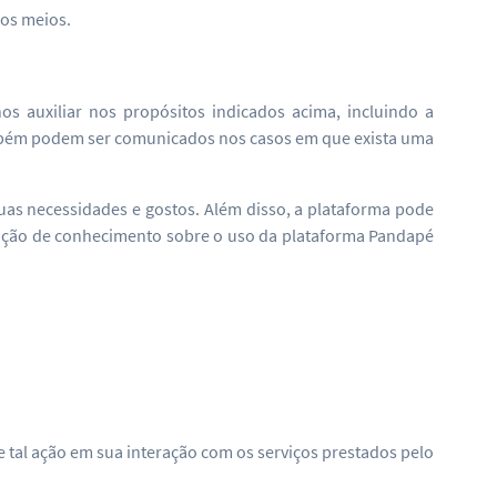
os meios.
 auxiliar nos propósitos indicados acima, incluindo a
ambém podem ser comunicados nos casos em que exista uma
as necessidades e gostos. Além disso, a plataforma pode
tenção de conhecimento sobre o uso da plataforma Pandapé
de tal ação em sua interação com os serviços prestados pelo