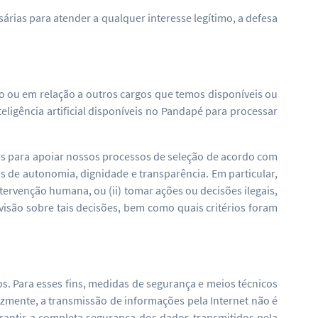
rias para atender a qualquer interesse legítimo, a defesa
do ou em relação a outros cargos que temos disponíveis ou
igência artificial disponíveis no Pandapé para processar
s para apoiar nossos processos de seleção de acordo com
os de autonomia, dignidade e transparência. Em particular,
tervenção humana, ou (ii) tomar ações ou decisões ilegais,
evisão sobre tais decisões, bem como quais critérios foram
. Para esses fins, medidas de segurança e meios técnicos
zmente, a transmissão de informações pela Internet não é
antir a completa segurança dos dados transmitidos pela