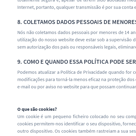
Internet, portanto, qualquer transmissão é por sua conta e
8. COLETAMOS DADOS PESSOAIS DE MENORES
Nós não coletamos dados pessoais por menores de 14 anos.
utilização do nosso website deve estar sob a supervisão
sem autorização dos pais ou responsáveis legais, elimin
9. COMO E QUANDO ESSA POLÍTICA PODE SER
Podemos atualizar a Política de Privacidade quando for 
modificações para torná-la menos eficaz na proteção dos
e-mail ou por aviso no website para que possam continua
O que são cookies?
Um cookie é um pequeno ficheiro colocado no seu compu
cookies permitem-nos identificar o seu dispositivo, fornec
outro dispositivo. Os cookies também rastreiam a sua se