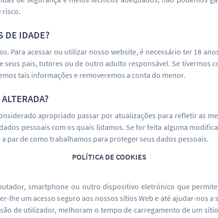
 risco.
 DE IDADE?
 Para acessar ou utilizar nosso website, é necessário ter 18 anos 
 de seus pais, tutores ou de outro adulto responsável. Se tiverm
aremos tais informações e removeremos a conta do menor.
 ALTERADA?
considerado apropriado passar por atualizações para refletir as m
 dados pessoais com os quais lidamos. Se for feita alguma modifi
r a par de como trabalhamos para proteger seus dados pessoais.
POLÍTICA DE COOKIES
tador, smartphone ou outro dispositivo eletrónico que permite 
er-lhe um acesso seguro aos nossos sítios Web e até ajudar-nos a s
ssão de utilizador, melhoram o tempo de carregamento de um sítio