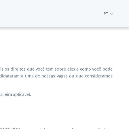
PT
E
is os direitos que você tem sobre eles e como você pode
andidataram a uma de nossas vagas ou que consideramos
leira aplicável.