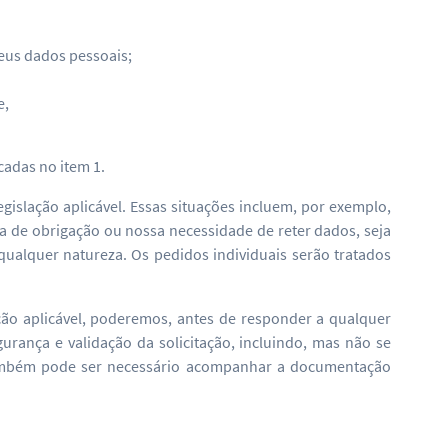
eus dados pessoais;
e,
cadas no item 1.
gislação aplicável. Essas situações incluem, por exemplo,
 de obrigação ou nossa necessidade de reter dados, seja
e qualquer natureza. Os pedidos individuais serão tratados
ação aplicável, poderemos, antes de responder a qualquer
gurança e validação da solicitação, incluindo, mas não se
 Também pode ser necessário acompanhar a documentação