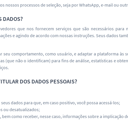
 nossos processos de seleção, seja por WhatsApp, e-mail ou outr
S DADOS?
edores que nos fornecem serviços que são necessários para nos
rmações e agindo de acordo com nossas instruções. Seus dados t
 seu comportamento, como usuário, e adaptar a plataforma às su
s (que não o identificam) para fins de análise, estatísticas e ob
iços.
TITULAR DOS DADOS PESSOAIS?
 seus dados para que, em caso positivo, você possa acessá-los;
os ou desatualizados;
dos, bem como receber, nesse caso, informações sobre a implicação 