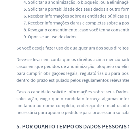
Solicitar a anonimização, o bloqueio, ou a eliminaç
Solicitar a portabilidade dos seus dados a outro fo
Receber informações sobre as entidades públicas e 
Receber informações claras e completas sobre a pos
Revogar o consentimento, caso você tenha consenti
Opor-se ao uso de dados
Se você deseja fazer uso de qualquer um dos seus direito
Deve-se levar em conta que os direitos acima mencionados
casos em que pedidos de anonimização, bloqueio ou elim
para cumprir obrigações legais, regulatórias ou para poss
dentro do prazo estipulado pelos regulamentos relevante
Caso o candidato solicite informações sobre seus Dados 
solicitação, exigir que o candidato forneça algumas info
limitando ao nome completo, endereço de e-mail usado
necessária para apoiar o pedido e para processar a solicit
5. POR QUANTO TEMPO OS DADOS PESSOAIS