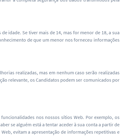
de idade. Se tiver mais de 14, mas for menor de 18, a sua
os conhecimento de que um menor nos forneceu informações
elhorias realizadas, mas em nenhum caso serão realizadas
cação relevante, os Candidatos podem ser comunicados por
funcionalidades nos nossos sítios Web. Por exemplo, os
aber se alguém está a tentar aceder à sua conta a partir de
 Web, evitam a apresentação de informações repetitivas e