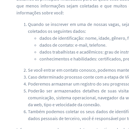
que menos informações sejam coletadas e que muitos d
informações sobre você:
Quando se inscrever em uma de nossas vagas, seja
coletados os seguintes dados:
dados de identificação: nome, idade, gênero, 
dados de contato: e-mail, telefone.
dados trabalhistas e acadêmicos: grau de ins
conhecimentos e habilidades: certificados, pre
Se você entrar em contato conosco, podemos manter 
Caso determinado processo conte com a etapa de Ví
Poderemos armazenar um registro do seu progresso no
Poderão ser armazenados detalhes de suas visita
comunicação, sistema operacional, navegador da web
da web, tipo e velocidade da conexão.
Também podemos coletar os seus dados de identific
dados pessoais de terceiro, você é responsável por 